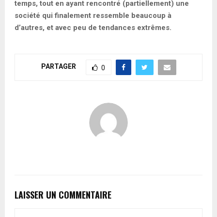
temps, tout en ayant rencontré (partiellement) une
société qui finalement ressemble beaucoup à
d’autres, et avec peu de tendances extrêmes.
PARTAGER
0
LAISSER UN COMMENTAIRE