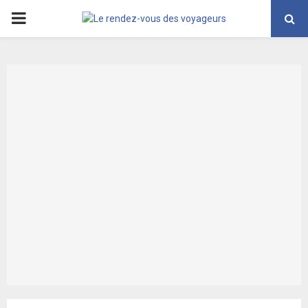
PRIMARY
MENU