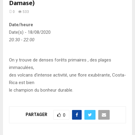
Damase)
0
533
Date/heure
Date(s) - 18/08/2020
20:30 - 22:00
On y trouve de denses forêts primaires , des plages
immaculées,
des volcans d’intense activité, une flore exubérante, Costa-
Rica est bien
le champion du bonheur durable.
PARTAGER
0