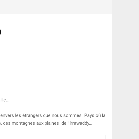
)
ille……
…
nce envers les étrangers que nous sommes…Pays où la
que, des montagnes aux plaines de l’Irrawaddy…