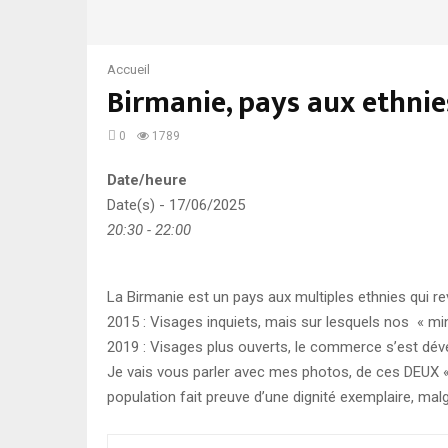
Accueil
Birmanie, pays aux ethnies
0
1789
Date/heure
Date(s) - 17/06/2025
20:30 - 22:00
La Birmanie est un pays aux multiples ethnies qui r
2015 : Visages inquiets, mais sur lesquels nos « mi
2019 : Visages plus ouverts, le commerce s’est dév
Je vais vous parler avec mes photos, de ces DEUX «
population fait preuve d’une dignité exemplaire, mal