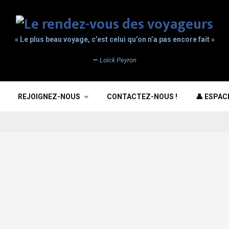
« Le plus beau voyage, c’est celui qu’on n’a pas encore fait »
—
Loïck Peyron
REJOIGNEZ-NOUS
CONTACTEZ-NOUS !
👤 ESPA