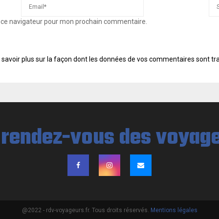
s ce navigateur pour mon prochain commentaire.
 savoir plus sur la façon dont les données de vos commentaires sont tr
@2022 - rdv-voyageurs.fr. Tous droits réservés.
Mentions légales