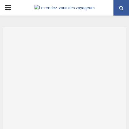
PRIMARY
MENU