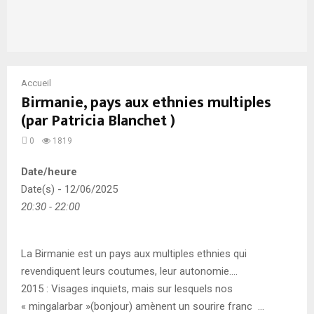
Accueil
Birmanie, pays aux ethnies multiples
(par Patricia Blanchet )
0
1819
Date/heure
Date(s) - 12/06/2025
20:30 - 22:00
La Birmanie est un pays aux multiples ethnies qui
revendiquent leurs coutumes, leur autonomie….
2015 : Visages inquiets, mais sur lesquels nos
« mingalarbar »(bonjour) amènent un sourire franc …