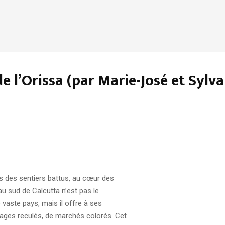
de l’Orissa (par Marie-José et Sylva
s des sentiers battus, au cœur des
é au sud de Calcutta n’est pas le
e vaste pays, mais il offre à ses
illages reculés, de marchés colorés. Cet