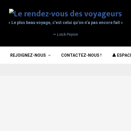
« Le plus beau voyage, c’est celui qu’on n’a pas encore fait »
—
Loïck Peyron
REJOIGNEZ-NOUS
CONTACTEZ-NOUS !
👤 ESPA