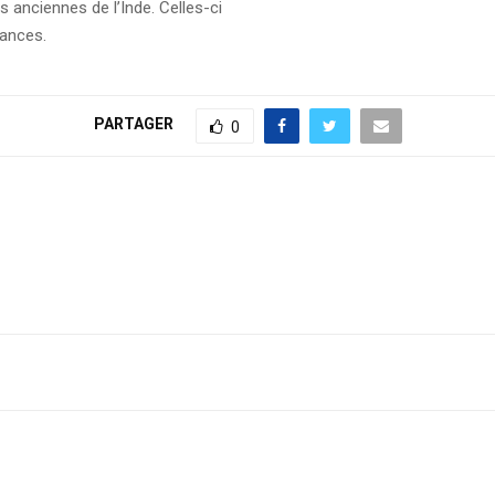
s anciennes de l’Inde. Celles-ci
yances.
PARTAGER
0