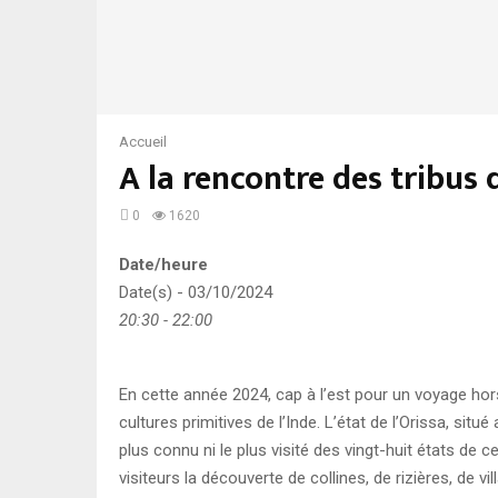
Accueil
A la rencontre des tribus 
0
1620
Date/heure
Date(s) - 03/10/2024
20:30 - 22:00
En cette année 2024, cap à l’est pour un voyage hor
cultures primitives de l’Inde. L’état de l’Orissa, situ
plus connu ni le plus visité des vingt-huit états de c
visiteurs la découverte de collines, de rizières, de v