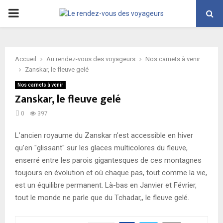
PRIMARY
MENU
Accueil
Au rendez-vous des voyageurs
Nos carnets à venir
Zanskar, le fleuve gelé
Nos carnets à venir
Zanskar, le fleuve gelé
0
397
L’ancien royaume du Zanskar n’est accessible en hiver
qu’en "glissant" sur les glaces multicolores du fleuve,
enserré entre les parois gigantesques de ces montagnes
toujours en évolution et où chaque pas, tout comme la vie,
est un équilibre permanent. Là-bas en Janvier et Février,
tout le monde ne parle que du Tchadar,, le fleuve gelé.