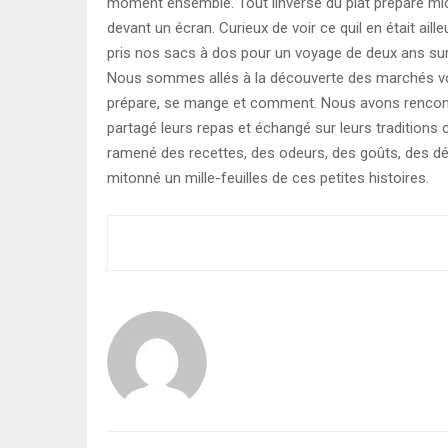
moment ensemble. Tout linverse du plat préparé m
devant un écran. Curieux de voir ce quil en était ail
pris nos sacs à dos pour un voyage de deux ans sur
Nous sommes allés à la découverte des marchés voi
prépare, se mange et comment. Nous avons rencontr
partagé leurs repas et échangé sur leurs traditions 
ramené des recettes, des odeurs, des goûts, des d
mitonné un mille-feuilles de ces petites histoires.