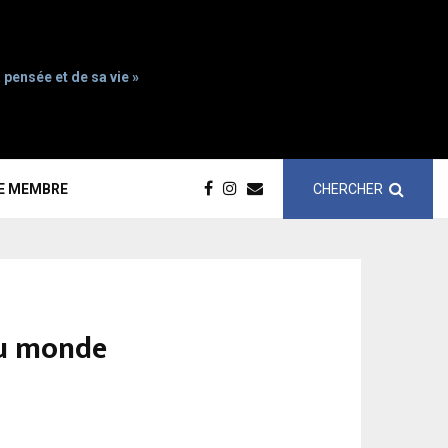
 pensée et de sa vie »
CHERCHER
CE MEMBRE
du monde