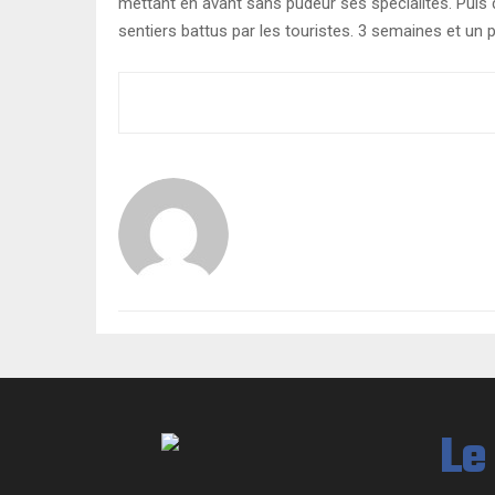
mettant en avant sans pudeur ses spécialités. Puis 
sentiers battus par les touristes. 3 semaines et un 