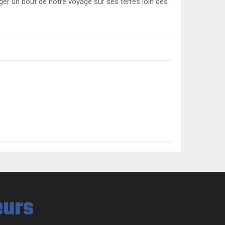
er un bout de notre voyage sur ses terres loin des