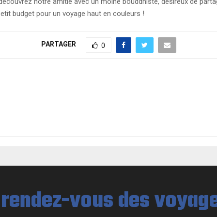
découvrez notre amitié avec un moine bouddhiste, désireux de partag
petit budget pour un voyage haut en couleurs !
PARTAGER
0