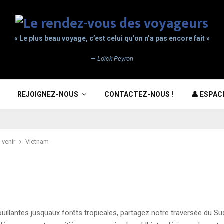
« Le plus beau voyage, c’est celui qu’on n’a pas encore fait »
—
Loïck Peyron
REJOIGNEZ-NOUS
CONTACTEZ-NOUS !
👤 ESPA
 venir
Vietnam
rouillantes jusquaux forêts tropicales, partagez notre traversée du 