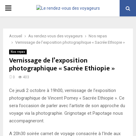
PRIMARY
MENU
Accueil
Au rendez-vous des voyageurs
Nos repas
Vernissage de l’exposition photographique « Sacrée Ethiopie »
Nos repas
Vernissage de l’exposition
photographique « Sacrée Ethiopie »
0
403
Ce jeudi 2 octobre à 19h00, vernissage de l’exposition
photographique de Vincent Pomey « Sacrée Ethiopie ». Ce
sera l’occasion de parler avec l’artiste de son approche du
voyage via la photographie. Grignotage et Papotage nous
accompagneront.
A 20h30 soirée carnet de voyage consacrée à l’Inde aux