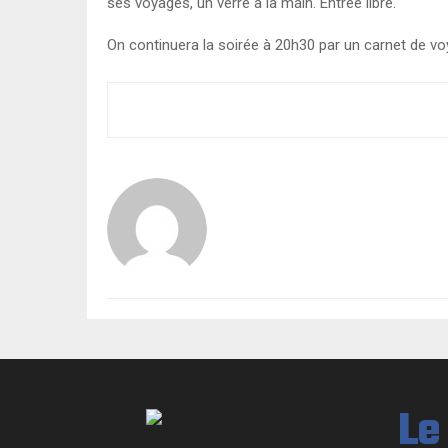
ses voyages, un verre à la main. Entrée libre.
On continuera la soirée à 20h30 par un carnet de vo