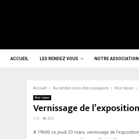
ACCUEIL
LES RENDEZ VOUS
NOTRE ASSOCIATION
Accueil
Au rendez-vous des voyageurs
Nos repas
Nos repas
Vernissage de l’expositio
0
359
A 19h00 ce jeudi 23 mars, vernissage de l’exposition