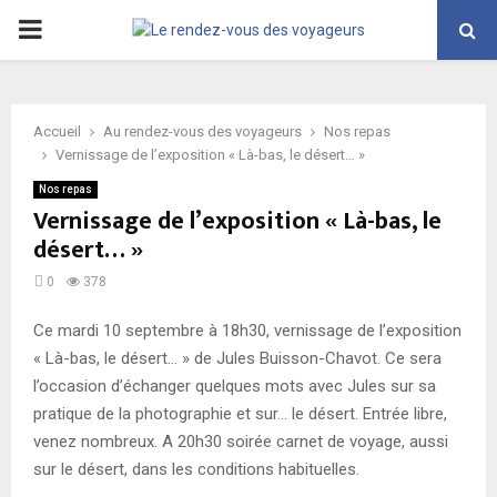
PRIMARY
MENU
Accueil
Au rendez-vous des voyageurs
Nos repas
Vernissage de l’exposition « Là-bas, le désert… »
Nos repas
Vernissage de l’exposition « Là-bas, le
désert… »
0
378
Ce mardi 10 septembre à 18h30, vernissage de l’exposition
« Là-bas, le désert… » de Jules Buisson-Chavot. Ce sera
l’occasion d’échanger quelques mots avec Jules sur sa
pratique de la photographie et sur… le désert. Entrée libre,
venez nombreux. A 20h30 soirée carnet de voyage, aussi
sur le désert, dans les conditions habituelles.