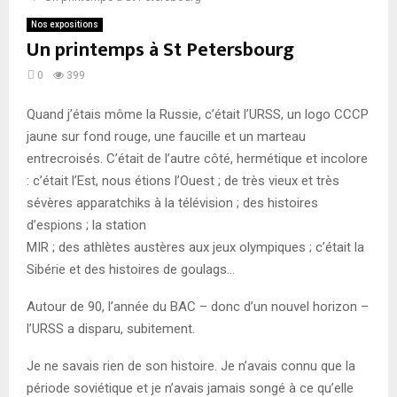
Nos expositions
Un printemps à St Petersbourg
0
399
Quand j’étais môme la Russie, c’était l’URSS, un logo CCCP
jaune sur fond rouge, une faucille et un marteau
entrecroisés. C’était de l’autre côté, hermétique et incolore
: c’était l’Est, nous étions l’Ouest ; de très vieux et très
sévères apparatchiks à la télévision ; des histoires
d’espions ; la station
MIR ; des athlètes austères aux jeux olympiques ; c’était la
Sibérie et des histoires de goulags…
Autour de 90, l’année du BAC – donc d’un nouvel horizon –
l’URSS a disparu, subitement.
Je ne savais rien de son histoire. Je n’avais connu que la
période soviétique et je n’avais jamais songé à ce qu’elle