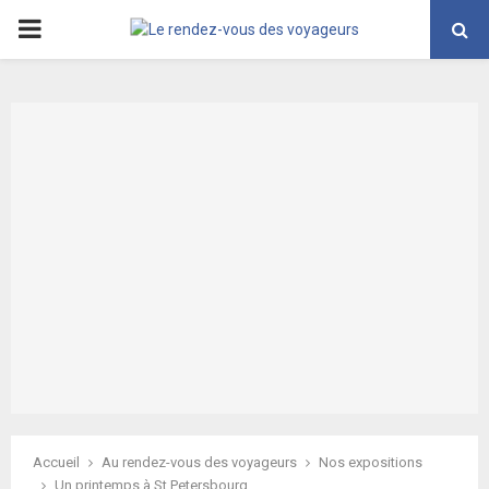
PRIMARY
MENU
Accueil
Au rendez-vous des voyageurs
Nos expositions
Un printemps à St Petersbourg