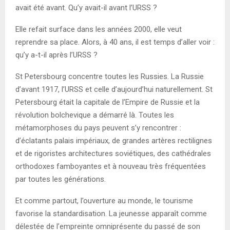
avait été avant. Qu’y avait-il avant l’URSS ?
Elle refait surface dans les années 2000, elle veut
reprendre sa place. Alors, à 40 ans, il est temps d’aller voir :
qu’y a-t-il après l’URSS ?
St Petersbourg concentre toutes les Russies. La Russie
d’avant 1917, l’URSS et celle d’aujourd’hui naturellement. St
Petersbourg était la capitale de l’Empire de Russie et la
révolution bolchevique a démarré là. Toutes les
métamorphoses du pays peuvent s’y rencontrer :
d’éclatants palais impériaux, de grandes artères rectilignes
et de rigoristes architectures soviétiques, des cathédrales
orthodoxes famboyantes et à nouveau très fréquentées
par toutes les générations.
Et comme partout, l’ouverture au monde, le tourisme
favorise la standardisation. La jeunesse apparaît comme
délestée de l’empreinte omniprésente du passé de son