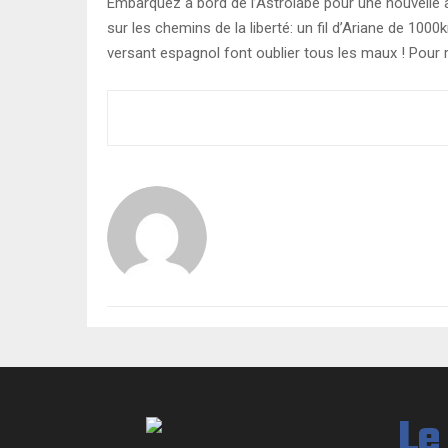
Embarquez à bord de l’Astrolabe pour une nouvelle aven
sur les chemins de la liberté: un fil d’Ariane de 100
versant espagnol font oublier tous les maux ! Pour 