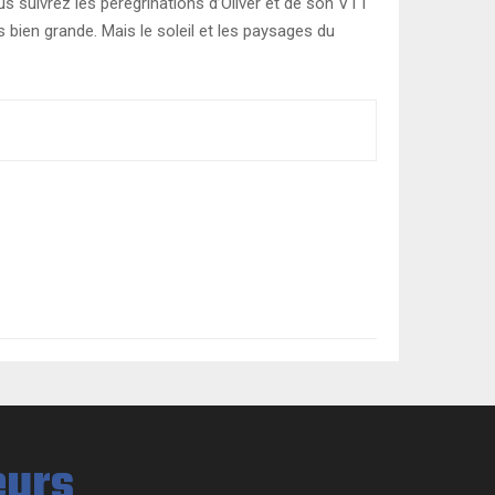
ous suivrez les pérégrinations d’Oliver et de son VTT
s bien grande. Mais le soleil et les paysages du