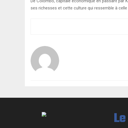
De Colombo, capitale économique en passant par Kan
ses richesses et cette culture qui ressemble à celle