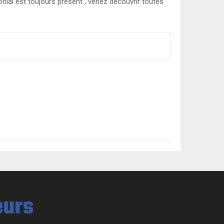
ial est toujours présent , venez découvrir toutes