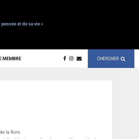
 pensée et de sa vie »
CHERCHER
CE MEMBRE
e la flore.