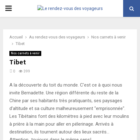
PRIMARY
MENU
Accueil
Au rendez-vous des voyageurs
Nos carnets à venir
Tibet
Nos carnets à venir
Tibet
0
399
A la découverte du toit du monde. C’est ce à quoi nous
invite Bernadette. Une région différente du reste de la
Chine par ses habitants très pratiquants, ses paysages
d’altitude et sa culture malheureusement "emprisonnée".
Les Tibétains font des kilomètres à pied avec leur moulins
à prière à la main pour aller en pélerinage. Arrivés à
destination, ils tournent autour des lieux sacrés…
Attention…toujours dans le même sens!