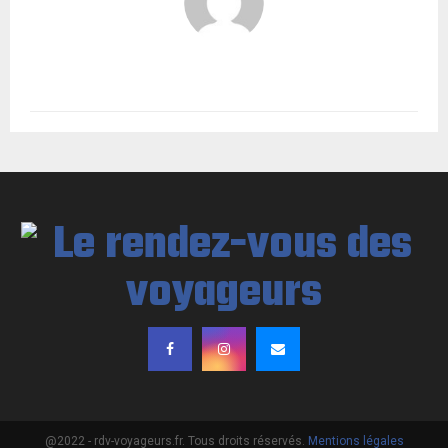
@2022 - rdv-voyageurs.fr. Tous droits réservés.
Mentions légales