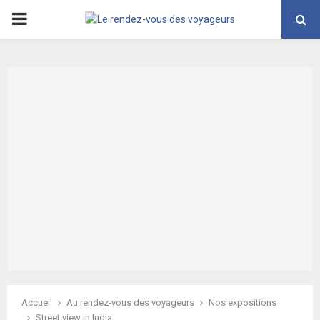
PRIMARY
MENU
Accueil
Au rendez-vous des voyageurs
Nos expositions
Street view in India