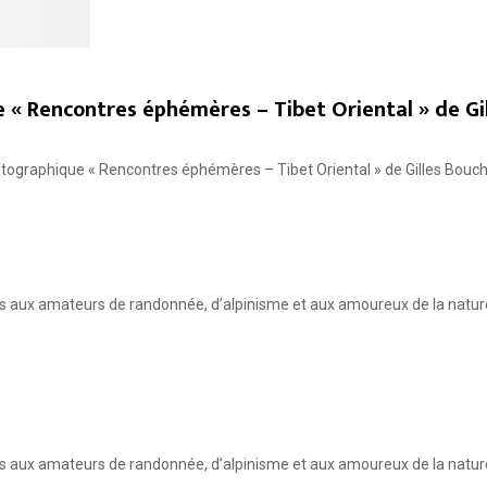
 « Rencontres éphémères – Tibet Oriental » de Gi
hotographique « Rencontres éphémères – Tibet Oriental » de Gilles Bouc
ux amateurs de randonnée, d’alpinisme et aux amoureux de la nature, 
x amateurs de randonnée, d’alpinisme et aux amoureux de la nature, lor