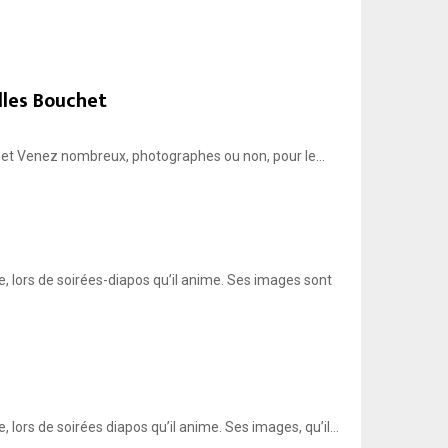
lles Bouchet
het Venez nombreux, photographes ou non, pour le...
lors de soirées-diapos qu’il anime. Ses images sont
s de soirées diapos qu’il anime. Ses images, qu’il...