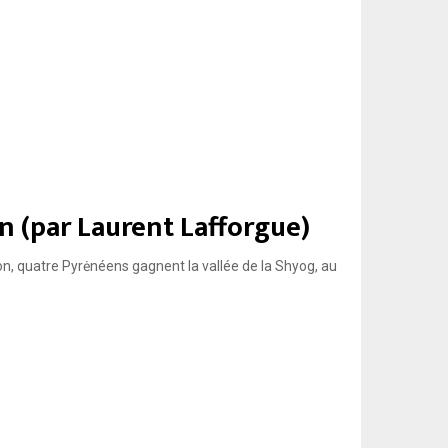
n (par Laurent Lafforgue)
on, quatre Pyrėnéens gagnent la vallée de la Shyog, au