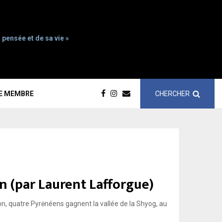
 pensée et de sa vie »
CHERCHER
CE MEMBRE
n (par Laurent Lafforgue)
on, quatre Pyrėnéens gagnent la vallée de la Shyog, au