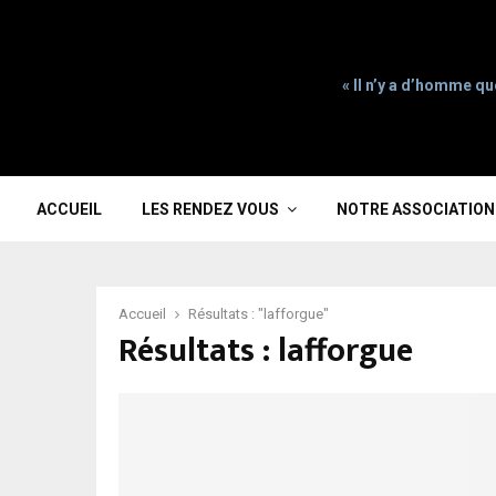
« Il n’y a d’homme qu
ACCUEIL
LES RENDEZ VOUS
NOTRE ASSOCIATION
Accueil
Résultats : "lafforgue"
Résultats :
lafforgue