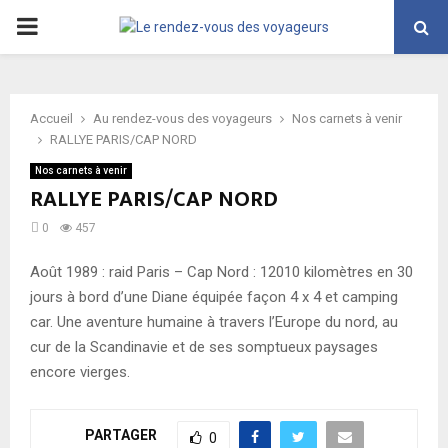
PRIMARY
MENU
Accueil
Au rendez-vous des voyageurs
Nos carnets à venir
RALLYE PARIS/CAP NORD
Nos carnets à venir
RALLYE PARIS/CAP NORD
0
457
Août 1989 : raid Paris – Cap Nord : 12010 kilomètres en 30
jours à bord d’une Diane équipée façon 4 x 4 et camping
car. Une aventure humaine à travers l’Europe du nord, au
cur de la Scandinavie et de ses somptueux paysages
encore vierges.
PARTAGER
0