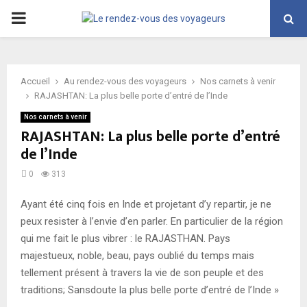
PRIMARY
MENU
Accueil
Au rendez-vous des voyageurs
Nos carnets à venir
RAJASHTAN: La plus belle porte d’entré de l’Inde
Nos carnets à venir
RAJASHTAN: La plus belle porte d’entré
de l’Inde
0
313
Ayant été cinq fois en Inde et projetant d’y repartir, je ne
peux resister à l’envie d’en parler. En particulier de la région
qui me fait le plus vibrer : le RAJASTHAN. Pays
majestueux, noble, beau, pays oublié du temps mais
tellement présent à travers la vie de son peuple et des
traditions; Sansdoute la plus belle porte d’entré de l’Inde »