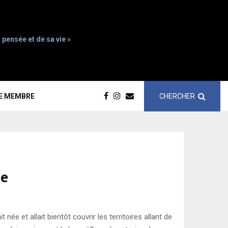
 pensée et de sa vie »
CHERCHER
CE MEMBRE
ue
ée et allait bientôt couvrir les territoires allant de