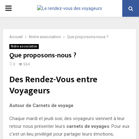
PRIMARY
MENU
Accueil
Notre association
Que proposons-nous ?
Notre association
Que proposons-nous ?
0
564
Des Rendez-Vous entre
Voyageurs
Autour de Carnets de voyage
Chaque mardi et jeudi soir, des voyageurs viennent à leur
retour nous présenter leurs
carnets de voyages
. Pour eux
c’est un lieu privilégié pour partager leurs émotions,