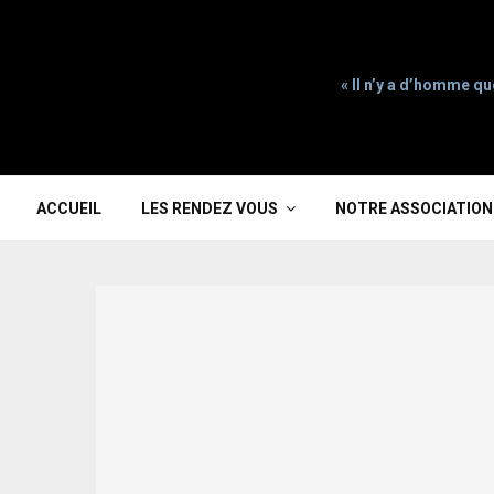
« Il n’y a d’homme qu
ACCUEIL
LES RENDEZ VOUS
NOTRE ASSOCIATION