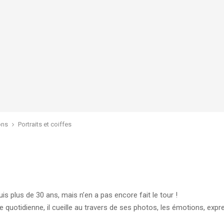
ons
Portraits et coiffes
s plus de 30 ans, mais n’en a pas encore fait le tour !
quotidienne, il cueille au travers de ses photos, les émotions, expres