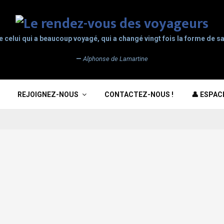
e celui qui a beaucoup voyagé, qui a changé vingt fois la forme de sa
—
Alphonse de Lamartine
REJOIGNEZ-NOUS
CONTACTEZ-NOUS !
👤 ESPA