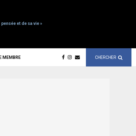
 pensée et de sa vie »
CHERCHER
CE MEMBRE