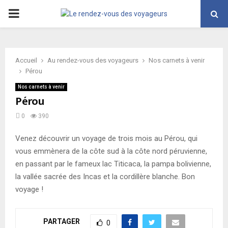
PRIMARY
MENU
Accueil
Au rendez-vous des voyageurs
Nos carnets à venir
Pérou
Nos carnets à venir
Pérou
0
390
Venez découvrir un voyage de trois mois au Pérou, qui
vous emmènera de la côte sud à la côte nord péruvienne,
en passant par le fameux lac Titicaca, la pampa bolivienne,
la vallée sacrée des Incas et la cordillère blanche. Bon
voyage !
PARTAGER
0