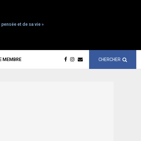
 pensée et de sa vie »
CHERCHER
CE MEMBRE