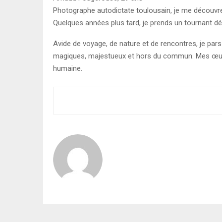
Photographe autodictate toulousain, je me découvre
Quelques années plus tard, je prends un tournant dé
Avide de voyage, de nature et de rencontres, je par
magiques, majestueux et hors du commun. Mes œuvre
humaine.