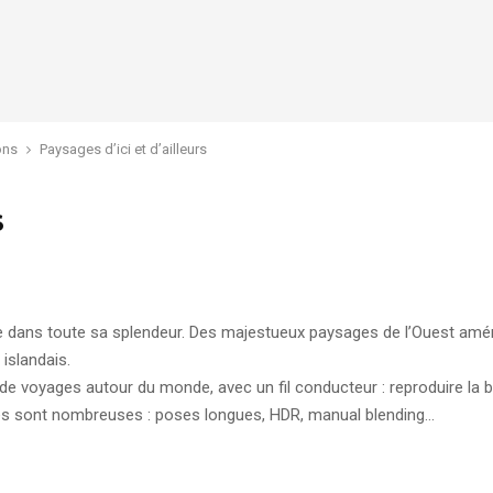
ons
Paysages d’ici et d’ailleurs
s
e dans toute sa splendeur. Des majestueux paysages de l’Ouest améri
islandais.
de voyages autour du monde, avec un fil conducteur : reproduire la 
iques sont nombreuses : poses longues, HDR, manual blending…