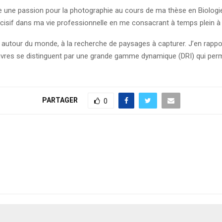
 une passion pour la photographie au cours de ma thèse en Biologie
cisif dans ma vie professionnelle en me consacrant à temps plein à 
s autour du monde, à la recherche de paysages à capturer. J’en rapp
s se distinguent par une grande gamme dynamique (DRI) qui permet 
PARTAGER
0