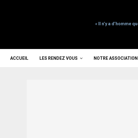
« Il n’y a d’homme qu
ACCUEIL
LES RENDEZ VOUS
NOTRE ASSOCIATION