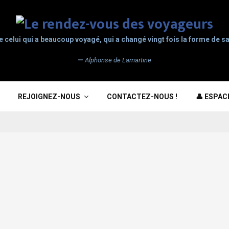
e celui qui a beaucoup voyagé, qui a changé vingt fois la forme de sa
—
Alphonse de Lamartine
REJOIGNEZ-NOUS
CONTACTEZ-NOUS !
👤 ESPA