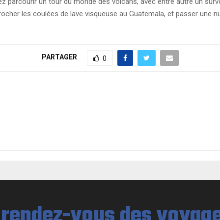
ez parcourir un tour du monde des volcans, avec entre autre un sur
ocher les coulées de lave visqueuse au Guatemala, et passer une nuit 
PARTAGER
0