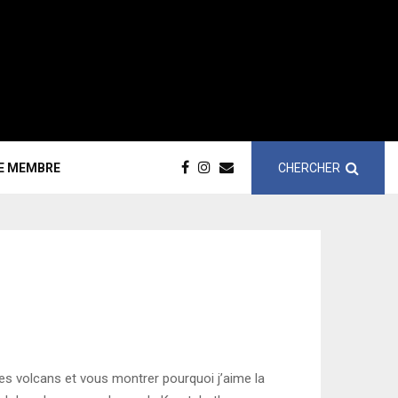
CHERCHER
CE MEMBRE
les volcans et vous montrer pourquoi j’aime la