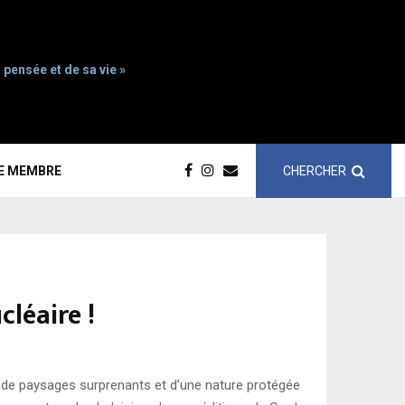
 pensée et de sa vie »
CHERCHER
CE MEMBRE
léaire !
e, de paysages surprenants et d’une nature protégée