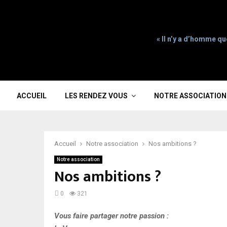
« Il n’y a d’homme qu
ACCUEIL
LES RENDEZ VOUS
NOTRE ASSOCIATION
Accueil
Notre association
Nos ambitions ?
Notre association
Nos ambitions ?
0
321
Vous faire partager notre passion :