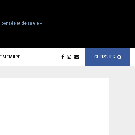
 pensée et de sa vie »
CHERCHER
CE MEMBRE