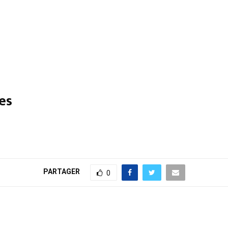
res
PARTAGER
0