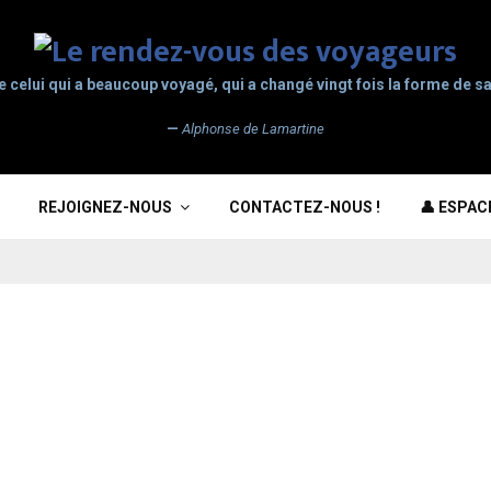
e celui qui a beaucoup voyagé, qui a changé vingt fois la forme de sa
—
Alphonse de Lamartine
REJOIGNEZ-NOUS
CONTACTEZ-NOUS !
👤 ESPA