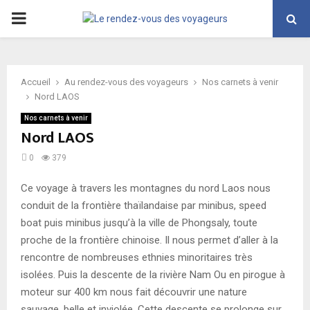
PRIMARY
MENU
Accueil
Au rendez-vous des voyageurs
Nos carnets à venir
Nord LAOS
Nos carnets à venir
Nord LAOS
0
379
Ce voyage à travers les montagnes du nord Laos nous
conduit de la frontière thaïlandaise par minibus, speed
boat puis minibus jusqu’à la ville de Phongsaly, toute
proche de la frontière chinoise. Il nous permet d’aller à la
rencontre de nombreuses ethnies minoritaires très
isolées. Puis la descente de la rivière Nam Ou en pirogue à
moteur sur 400 km nous fait découvrir une nature
sauvage, belle et inviolée. Cette descente se prolonge sur