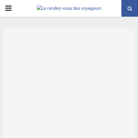
PRIMARY
MENU