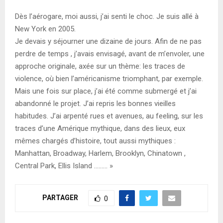
Dès l’aérogare, moi aussi, j’ai senti le choc. Je suis allé à
New York en 2005.
Je devais y séjourner une dizaine de jours. Afin de ne pas
perdre de temps , j’avais envisagé, avant de m’envoler, une
approche originale, axée sur un thème: les traces de
violence, où bien l’américanisme triomphant, par exemple.
Mais une fois sur place, j’ai été comme submergé et j’ai
abandonné le projet. J’ai repris les bonnes vieilles
habitudes. J’ai arpenté rues et avenues, au feeling, sur les
traces d’une Amérique mythique, dans des lieux, eux
mêmes chargés d’histoire, tout aussi mythiques :
Manhattan, Broadway, Harlem, Brooklyn, Chinatown ,
Central Park, Ellis Island ……… »
PARTAGER
0