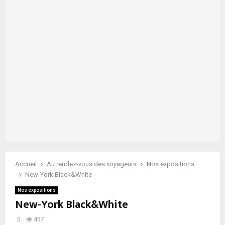
Accueil
Au rendez-vous des voyageurs
Nos expositions
New-York Black&White
Nos expositions
New-York Black&White
0
457