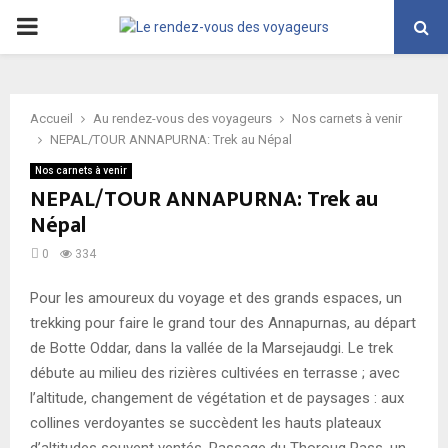
PRIMARY
MENU
Accueil
Au rendez-vous des voyageurs
Nos carnets à venir
NEPAL/TOUR ANNAPURNA: Trek au Népal
Nos carnets à venir
NEPAL/TOUR ANNAPURNA: Trek au
Népal
0
334
Pour les amoureux du voyage et des grands espaces, un
trekking pour faire le grand tour des Annapurnas, au départ
de Botte Oddar, dans la vallée de la Marsejaudgi. Le trek
débute au milieu des rizières cultivées en terrasse ; avec
l’altitude, changement de végétation et de paysages : aux
collines verdoyantes se succèdent les hauts plateaux
d’altitudes souvent ventés. Passage du Thoroug Pass, un