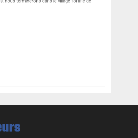
 nous terminerons dans le village fortifié de