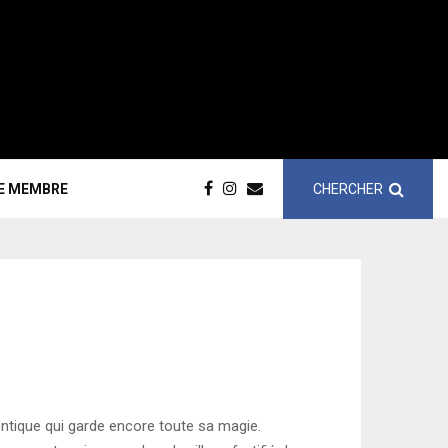
CHERCHER
CE MEMBRE
hentique qui garde encore toute sa magie.