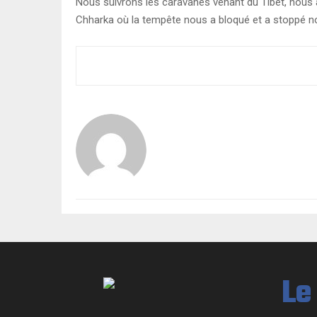
Nous suivrons les caravanes venant du Tibet, nous a
Chharka où la tempête nous a bloqué et a stoppé no