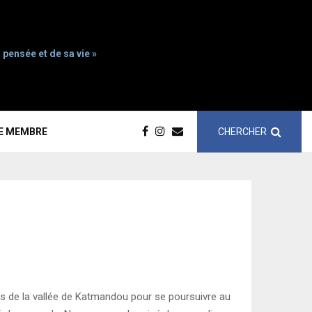
 pensée et de sa vie »
CHERCHER
CE MEMBRE
les de la vallée de Katmandou pour se poursuivre au