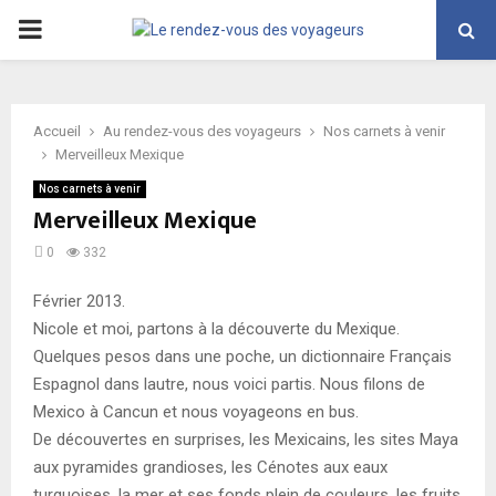
PRIMARY
MENU
Accueil
Au rendez-vous des voyageurs
Nos carnets à venir
Merveilleux Mexique
Nos carnets à venir
Merveilleux Mexique
0
332
Février 2013.
Nicole et moi, partons à la découverte du Mexique.
Quelques pesos dans une poche, un dictionnaire Français
Espagnol dans lautre, nous voici partis. Nous filons de
Mexico à Cancun et nous voyageons en bus.
De découvertes en surprises, les Mexicains, les sites Maya
aux pyramides grandioses, les Cénotes aux eaux
turquoises, la mer et ses fonds plein de couleurs, les fruits