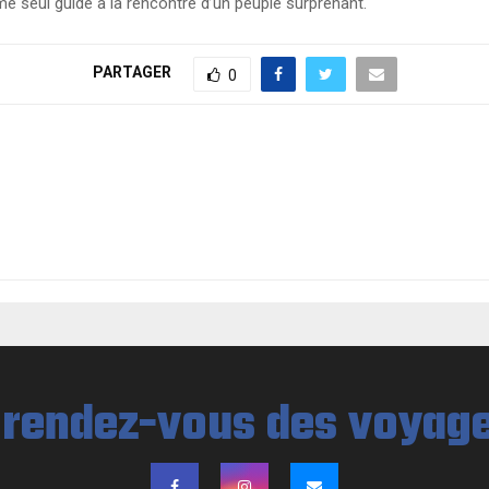
e seul guide à la rencontre d’un peuple surprenant.
PARTAGER
0