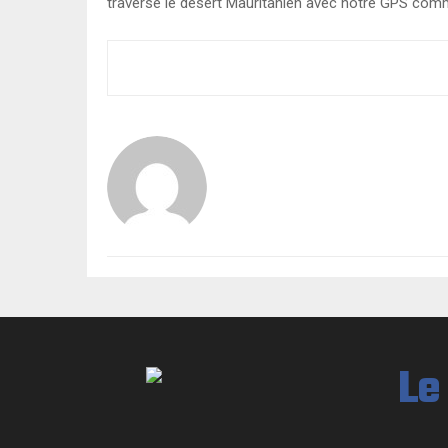
traversé le désert Mauritanien avec notre GPS comm