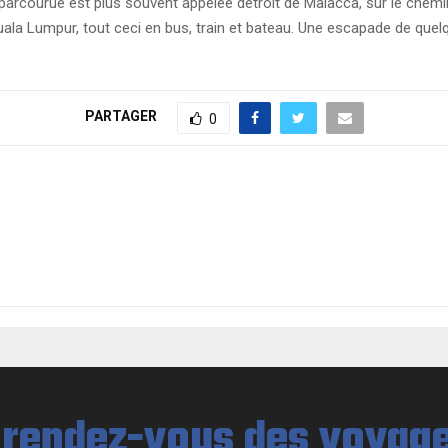
arcourue est plus souvent appelée détroit de Malacca, sur le chemin
la Lumpur, tout ceci en bus, train et bateau. Une escapade de quelqu
PARTAGER
0