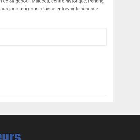
 de Singapour. Malacca, centre historique, Penang,
es jours qui nous a laisse entrevoir la richesse