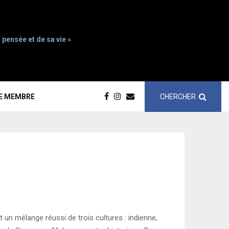
 pensée et de sa vie »
CHERCHER
CE MEMBRE
un mélange réussi de trois cultures : indienne,