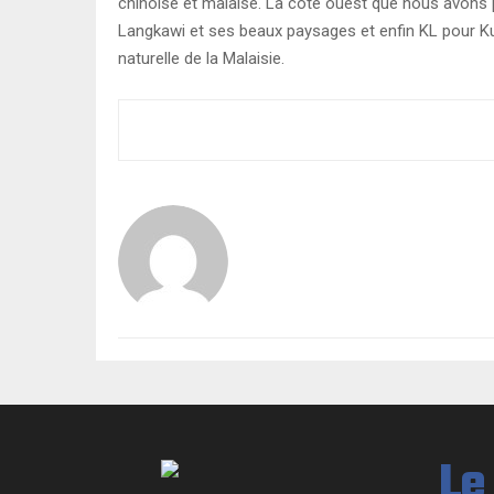
chinoise et malaise. La cote ouest que nous avons p
Langkawi et ses beaux paysages et enfin KL pour Kua
naturelle de la Malaisie.