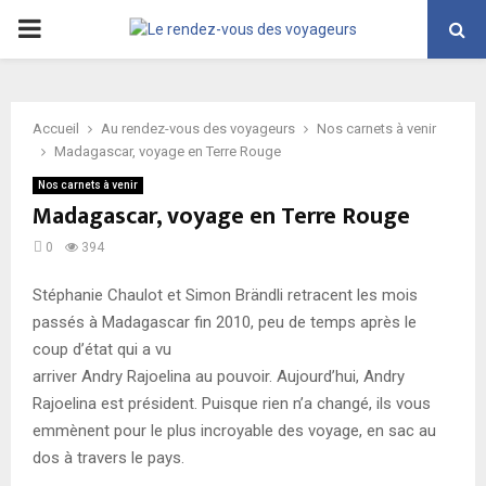
PRIMARY
MENU
Accueil
Au rendez-vous des voyageurs
Nos carnets à venir
Madagascar, voyage en Terre Rouge
Nos carnets à venir
Madagascar, voyage en Terre Rouge
0
394
Stéphanie Chaulot et Simon Brändli retracent les mois
passés à Madagascar fin 2010, peu de temps après le
coup d’état qui a vu
arriver Andry Rajoelina au pouvoir. Aujourd’hui, Andry
Rajoelina est président. Puisque rien n’a changé, ils vous
emmènent pour le plus incroyable des voyage, en sac au
dos à travers le pays.