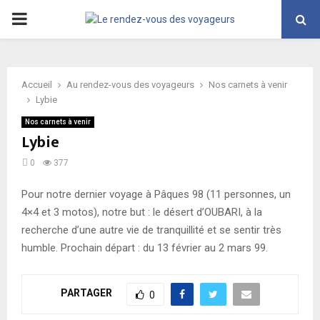
PRIMARY
MENU
Accueil
Au rendez-vous des voyageurs
Nos carnets à venir
Lybie
Nos carnets à venir
Lybie
0
377
Pour notre dernier voyage à Pâques 98 (11 personnes, un
4×4 et 3 motos), notre but : le désert d’OUBARI, à la
recherche d’une autre vie de tranquillité et se sentir très
humble. Prochain départ : du 13 février au 2 mars 99.
PARTAGER
0