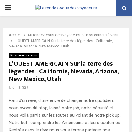
PRIMARY
MENU
Accueil
Au rendez-vous des voyageurs
Nos carnets à venir
L’OUEST AMERICAIN Sur la terre des légendes : Californie,
Nevada, Arizona, New Mexico, Utah
Nos carnets à venir
L’OUEST AMERICAIN Sur la terre des
légendes : Californie, Nevada, Arizona,
New Mexico, Utah
0
329
Parti d’un rêve, d’une envie de changer notre quotidien,
nous avons dit stop, laissé notre job, notre sécurité et
nous voilà partis sur les routes au volant de notre pick up.
Notre but : comprendre les Américains et leurs coutumes.
Rentrés dans le rêve nous vous ferons partager nos