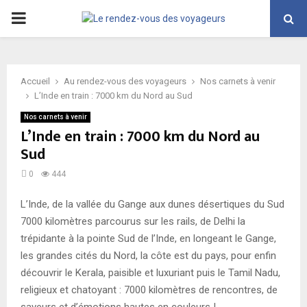
PRIMARY
MENU
Accueil
Au rendez-vous des voyageurs
Nos carnets à venir
L’Inde en train : 7000 km du Nord au Sud
Nos carnets à venir
L’Inde en train : 7000 km du Nord au
Sud
0
444
L’Inde, de la vallée du Gange aux dunes désertiques du Sud
7000 kilomètres parcourus sur les rails, de Delhi la
trépidante à la pointe Sud de l’Inde, en longeant le Gange,
les grandes cités du Nord, la côte est du pays, pour enfin
découvrir le Kerala, paisible et luxuriant puis le Tamil Nadu,
religieux et chatoyant : 7000 kilomètres de rencontres, de
saveurs et d’émotions hautes en couleurs !