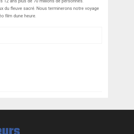
es 12 ans plus de 70 millions de personnes.
aux du fleuve sacré. Nous terminerons notre voyage
o film dune heure.