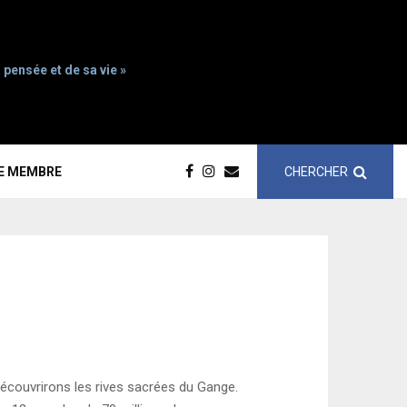
 pensée et de sa vie »
CHERCHER
CE MEMBRE
découvrirons les rives sacrées du Gange.