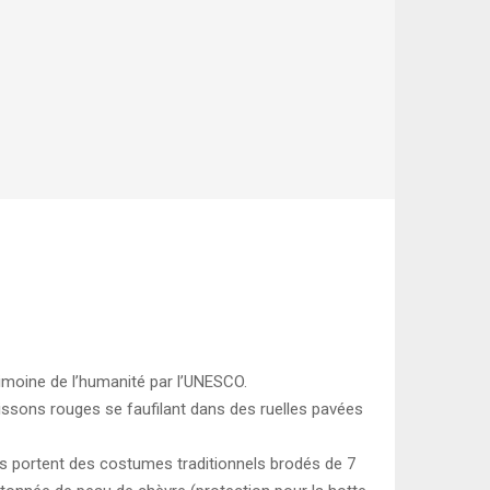
rimoine de l’humanité par l’UNESCO.
ssons rouges se faufilant dans des ruelles pavées
lles portent des costumes traditionnels brodés de 7