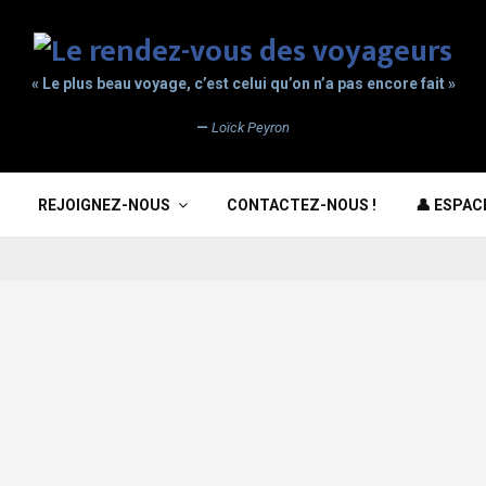
« Le plus beau voyage, c’est celui qu’on n’a pas encore fait »
—
Loïck Peyron
REJOIGNEZ-NOUS
CONTACTEZ-NOUS !
👤 ESPA