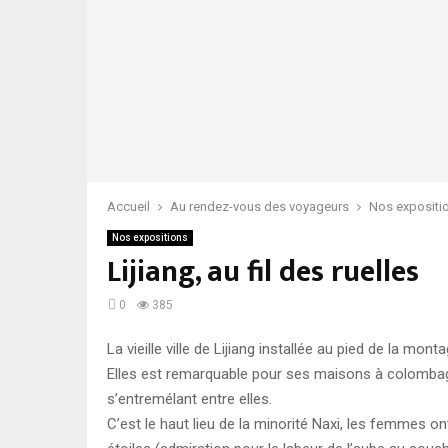
Accueil
Au rendez-vous des voyageurs
Nos expositi
Nos expositions
Lijiang, au fil des ruelles
0
385
La vieille ville de Lijiang installée au pied de la 
Elles est remarquable pour ses maisons à colombag
s’entremélant entre elles.
C’est le haut lieu de la minorité Naxi, les femmes o