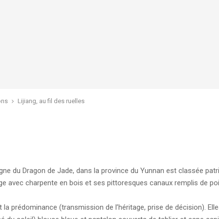
ons
Lijiang, au fil des ruelles
montagne du Dragon de Jade, dans la province du Yunnan est classée pat
e avec charpente en bois et ses pittoresques canaux remplis de poi
nt la prédominance (transmission de l’héritage, prise de décision). E