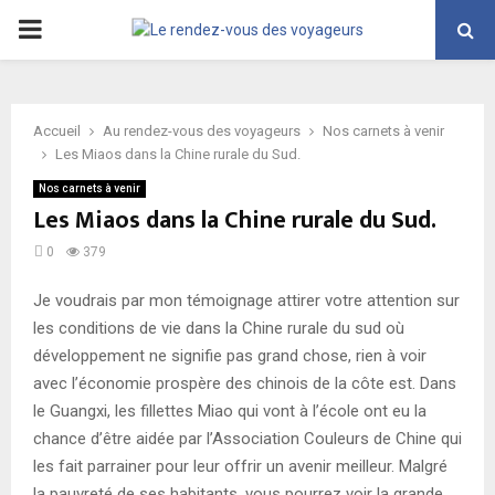
PRIMARY
MENU
Accueil
Au rendez-vous des voyageurs
Nos carnets à venir
Les Miaos dans la Chine rurale du Sud.
Nos carnets à venir
Les Miaos dans la Chine rurale du Sud.
0
379
Je voudrais par mon témoignage attirer votre attention sur
les conditions de vie dans la Chine rurale du sud où
développement ne signifie pas grand chose, rien à voir
avec l’économie prospère des chinois de la côte est. Dans
le Guangxi, les fillettes Miao qui vont à l’école ont eu la
chance d’être aidée par l’Association Couleurs de Chine qui
les fait parrainer pour leur offrir un avenir meilleur. Malgré
la pauvreté de ses habitants, vous pourrez voir la grande