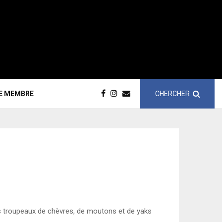
CHERCHER
CE MEMBRE
s troupeaux de chèvres, de moutons et de yaks