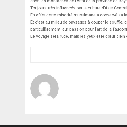
dans les montagnes de l’Altaï de la province de Baya
Toujours très influencés par la culture d’Asie Centr
En effet cette minorité musulmane a conservé sa l
Et c’est au milieu de paysages à couper le souffle, 
particulièrement leur passion pour l’art de la fauconn
Le voyage sera rude, mais les yeux et le cœur plein