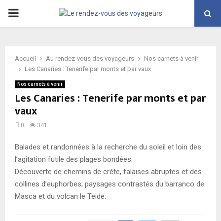
PRIMARY
MENU
Accueil
Au rendez-vous des voyageurs
Nos carnets à venir
Les Canaries : Tenerife par monts et par vaux
Nos carnets à venir
Les Canaries : Tenerife par monts et par
vaux
0
341
Balades et randonnées à la recherche du soleil et loin des
l’agitation futile des plages bondées.
Découverte de chemins de crète, falaises abruptes et des
collines d’euphorbes; paysages contrastés du barranco de
Masca et du volcan le Teide.