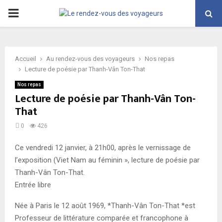
PRIMARY
MENU
Accueil
Au rendez-vous des voyageurs
Nos repas
Lecture de poésie par Thanh-Vân Ton-That
Nos repas
Lecture de poésie par Thanh-Vân Ton-
That
0
426
Ce vendredi 12 janvier, à 21h00, après le vernissage de
l’exposition (Viet Nam au féminin », lecture de poésie par
Thanh-Vân Ton-That.
Entrée libre
Née à Paris le 12 août 1969, *Thanh-Vân Ton-That *est
Professeur de littérature comparée et francophone à