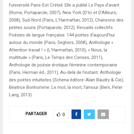
l’université Paris-Est Créteil. Elle a publié Le Pays d’avant
(Rome, Portaparole, 2007), New York (D’Ici et D’Ailleurs,
2008), Sud-Nord (Paris, L’Harmattan, 2012), Chansons des
petites souris (Portaparole, 2012). Recueils collectifs :
Poésies de langue française. 144 poètes d’aujourd’hui
autour du monde (Paris, Seghers, 2008), Anthologie «
Attention travail ! » (L’Harmattan, 2010), « Nous, la
multitude » (Paris, Le Temps des Cerises, 2011),
Anthologie de poésie érotique féminine contemporaine
(Paris, Herman éd., 2011), Au-delà de l’instant. Anthologie
des poètes intuitistes (Schena éditore-Alain Baudry & Cie),
Béatrice Bonhomme. Le mot, la mort, l’amour (Bern, Peter
Lang, 2013).
PARTAGER
0