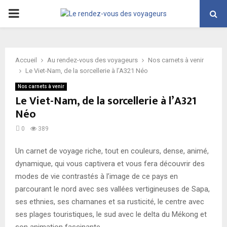
PRIMARY
MENU
Accueil
Au rendez-vous des voyageurs
Nos carnets à venir
Le Viet-Nam, de la sorcellerie à l’A321 Néo
Nos carnets à venir
Le Viet-Nam, de la sorcellerie à l’A321
Néo
0
389
Un carnet de voyage riche, tout en couleurs, dense, animé,
dynamique, qui vous captivera et vous fera découvrir des
modes de vie contrastés à l’image de ce pays en
parcourant le nord avec ses vallées vertigineuses de Sapa,
ses ethnies, ses chamanes et sa rusticité, le centre avec
ses plages touristiques, le sud avec le delta du Mékong et
son animation fascinante.