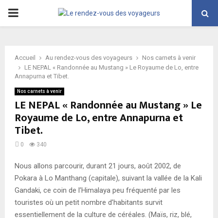
PRIMARY
MENU
Accueil
Au rendez-vous des voyageurs
Nos carnets à venir
LE NEPAL « Randonnée au Mustang » Le Royaume de Lo, entre
Annapurna et Tibet.
Nos carnets à venir
LE NEPAL « Randonnée au Mustang » Le
Royaume de Lo, entre Annapurna et
Tibet.
0
340
Nous allons parcourir, durant 21 jours, août 2002, de
Pokara à Lo Manthang (capitale), suivant la vallée de la Kali
Gandaki, ce coin de l’Himalaya peu fréquenté par les
touristes où un petit nombre d’habitants survit
essentiellement de la culture de céréales. (Maïs, riz, blé,