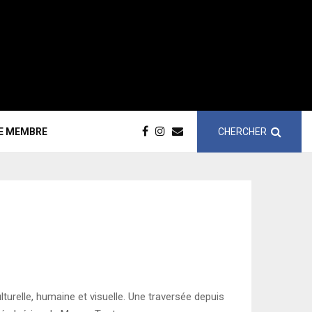
CHERCHER
CE MEMBRE
turelle, humaine et visuelle. Une traversée depuis