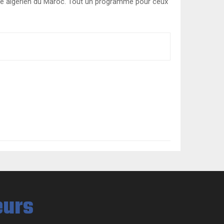
côté algérien du Maroc. Tout un programme pour ceux