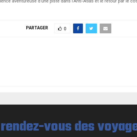
ience aventureuse d’une piste dans l’Anti-Atlas et le retour par le 
PARTAGER
0