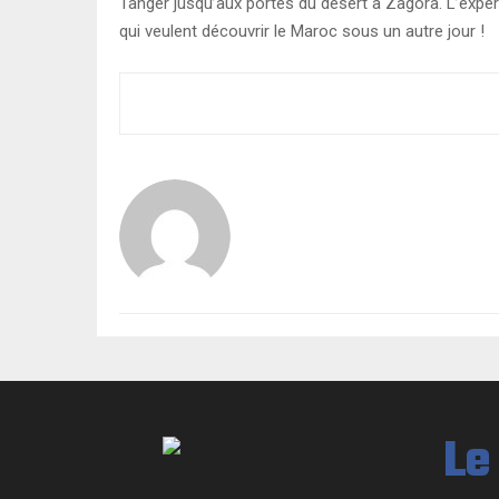
Tanger jusqu’aux portes du désert à Zagora. L’expér
qui veulent découvrir le Maroc sous un autre jour !