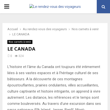
PRIMARY
MENU
Accueil
Au rendez-vous des voyageurs
Nos carnets à venir
LE CANADA
Nos carnets à venir
LE CANADA
0
324
L’histoire et l’âme du Canada ont toujours été intimement
liées à ses vastes espaces et à l’héritage culturel de ses
bâtisseurs. A la découverte de ces montagnes
époustouflantes, prairies ondulantes, villes accueillantes,
culture captivante et histoire intrigante, on apprend à vivre
autrement. Les distance, les références et le temps sont
comme bouleversés. Au travers d’une excursion dans ses
parcs nationaux (Elk Island, Jasper, Banff, Mont-