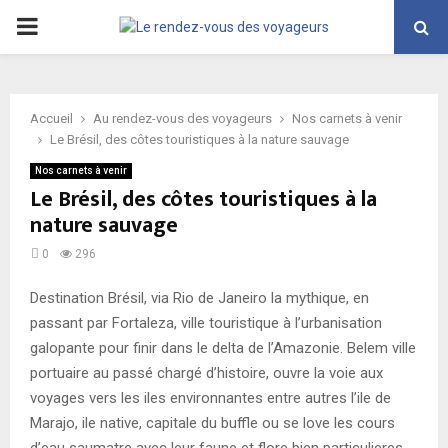
PRIMARY
MENU
Accueil
Au rendez-vous des voyageurs
Nos carnets à venir
Le Brésil, des côtes touristiques à la nature sauvage
Nos carnets à venir
Le Brésil, des côtes touristiques à la
nature sauvage
0
296
Destination Brésil, via Rio de Janeiro la mythique, en
passant par Fortaleza, ville touristique à l’urbanisation
galopante pour finir dans le delta de l’Amazonie. Belem ville
portuaire au passé chargé d’histoire, ouvre la voie aux
voyages vers les iles environnantes entre autres l’ile de
Marajo, ile native, capitale du buffle ou se love les cours
d’eau saumatre avec leur faune et flore bien particulieres.